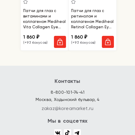
Патчи для глаз с
Патчи для глаз с
витаминами и
ретинолом и
коллагеном Mediheal
коллагеном Mediheal
Vita Collagen Eye
Retinol Collagen Eye
Ampoule Patch
Ampoule Patches
1 860
1 860
₽
₽
(+93 бонусов)
(+93 бонусов)
Контакты
8-800-101-74-41
Москва, Ходынский бульвар, 4
zakaz@koreamarket.ru
Мы в соцсетях