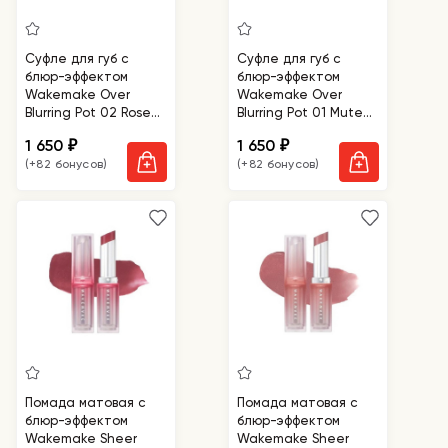
Суфле для губ с
Суфле для губ с
блюр-эффектом
блюр-эффектом
Wakemake Over
Wakemake Over
Blurring Pot 02 Rose
Blurring Pot 01 Muted
Beige
Beige
1 650
1 650
₽
₽
(+82 бонусов)
(+82 бонусов)
Помада матовая с
Помада матовая с
блюр-эффектом
блюр-эффектом
Wakemake Sheer
Wakemake Sheer