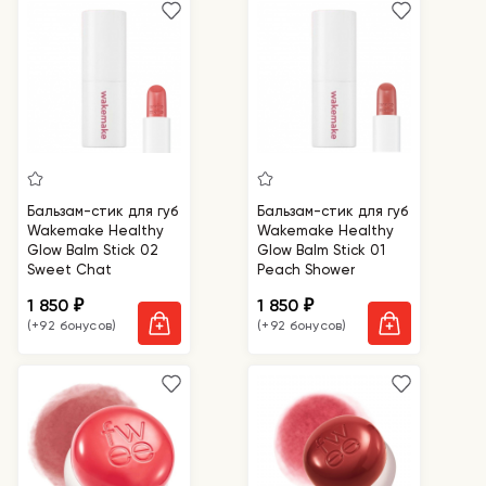
Бальзам-стик для губ
Бальзам-стик для губ
Wakemake Healthy
Wakemake Healthy
Glow Balm Stick 02
Glow Balm Stick 01
Sweet Chat
Peach Shower
1 850
1 850
₽
₽
(+92 бонусов)
(+92 бонусов)