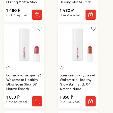
Blurring Matte Stick
Blurring Matte Stick
08 Hush Now
07 Somewhere
1 480
1 480
₽
₽
(+74 бонусов)
(+74 бонусов)
Бальзам-стик для губ
Бальзам-стик для губ
Wakemake Healthy
Wakemake Healthy
Glow Balm Stick 09
Glow Balm Stick 04
Mauve Breath
Almond Nude
1 850
1 850
₽
₽
(+92 бонусов)
(+92 бонусов)