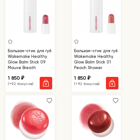
Бальзам-стик для губ
Бальзам-стик для губ
Wakemake Healthy
Wakemake Healthy
Glow Balm Stick 09
Glow Balm Stick 01
Mauve Breath
Peach Shower
1 850
1 850
₽
₽
(+92 бонусов)
(+92 бонусов)