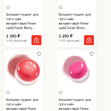
Бальзам-пудинг для
Бальзам-пудинг для
губ и щёк
губ и щёк
вельветовый Fwee
вельветовый Fwee
Lip&Cheek Blurry
Lip&Cheek Blurry
Pudding Pot Boy
Pudding Pot Film
2 250
2 250
₽
₽
(+112 бонусов)
(+112 бонусов)
Бальзам-пудинг для
Бальзам-пудинг для
губ и щёк
губ и щёк
вельветовый Fwee
вельветовый Fwee