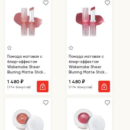
Помада матовая с
Помада матовая с
блюр-эффектом
блюр-эффектом
Wakemake Sheer
Wakemake Sheer
Blurring Matte Stick
Blurring Matte Stick
07 Somewhere
08 Hush Now
1 480
1 480
₽
₽
(+74 бонусов)
(+74 бонусов)