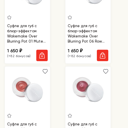
Суфле для губ с
Суфле для губ с
блюр-эффектом
блюр-эффектом
Wakemake Over
Wakemake Over
Blurring Pot 01 Muted
Blurring Pot 06 Row
Beige
Pink
1 650
1 650
₽
₽
(+82 бонусов)
(+82 бонусов)
Суфле для губ с
Суфле для губ с