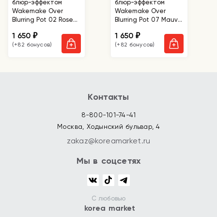
блюр-эффектом
блюр-эффектом
Wakemake Over
Wakemake Over
Blurring Pot 02 Rose
Blurring Pot 07 Mauve
Beige
Pink
1 650
1 650
₽
₽
(+82 бонусов)
(+82 бонусов)
Контакты
8-800-101-74-41
Москва, Ходынский бульвар, 4
zakaz@koreamarket.ru
Мы в соцсетях
С любовью
korea market