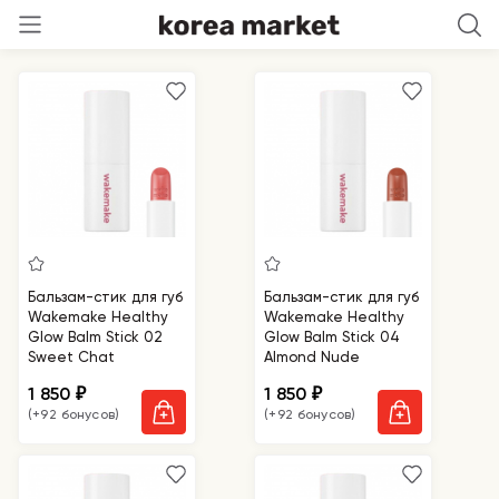
Умолчанию
Бальзам-стик для губ
Бальзам-стик для губ
Wakemake Healthy
Wakemake Healthy
Glow Balm Stick 02
Glow Balm Stick 04
Sweet Chat
Almond Nude
1 850
1 850
₽
₽
(+92 бонусов)
(+92 бонусов)