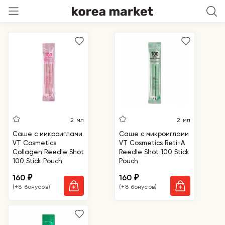
Популярности
2 мл
2 мл
Саше с микроиглами
Саше с микроиглами
VT Cosmetics
VT Cosmetics Reti-A
Collagen Reedle Shot
Reedle Shot 100 Stick
100 Stick Pouch
Pouch
160
160
₽
₽
(+8 бонусов)
(+8 бонусов)