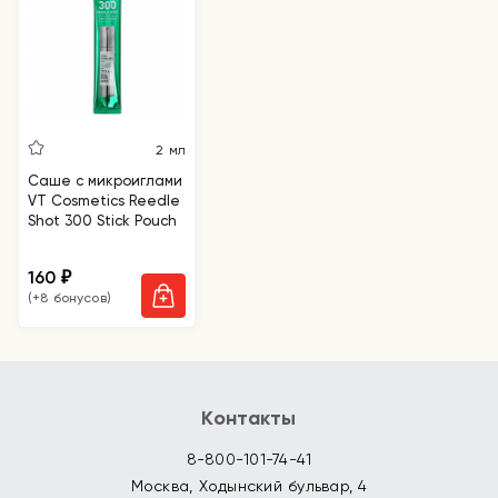
2 мл
Саше с микроиглами
VT Cosmetics Reedle
Shot 300 Stick Pouch
160
₽
(+8 бонусов)
Контакты
8-800-101-74-41
Москва, Ходынский бульвар, 4