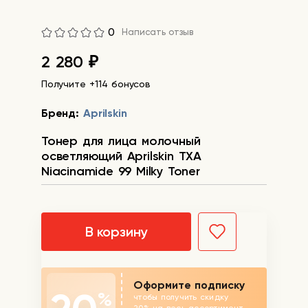
0
Написать отзыв
2 280
₽
Получите +114 бонусов
Бренд:
Aprilskin
Тонер для лица молочный
осветляющий Aprilskin TXA
Niacinamide 99 Milky Toner
В корзину
Оформите подписку
%
чтобы получить скидку
20% на весь ассортимент