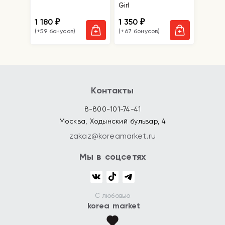
Girl
1 180
1 350
₽
₽
(+59 бонусов)
(+67 бонусов)
Контакты
8-800-101-74-41
Москва, Ходынский бульвар, 4
zakaz@koreamarket.ru
Мы в соцсетях
С любовью
korea market