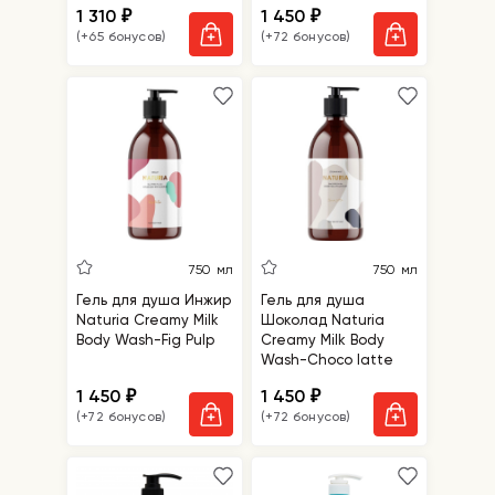
1 310
1 450
₽
₽
(+65 бонусов)
(+72 бонусов)
750 мл
750 мл
Гель для душа Инжир
Гель для душа
Naturia Creamy Milk
Шоколад Naturia
Body Wash-Fig Pulp
Creamy Milk Body
Wash-Choco latte
1 450
1 450
₽
₽
(+72 бонусов)
(+72 бонусов)