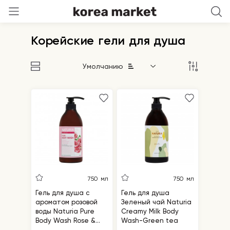
Корейские гели для душа
Умолчанию
750 мл
750 мл
Гель для душа с
Гель для душа
ароматом розовой
Зеленый чай Naturia
воды Naturia Pure
Creamy Milk Body
Body Wash Rose &
Wash-Green tea
Rosemary