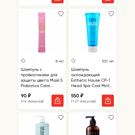
8 мл
100 мл
Шампунь с
Шампунь
пробиотиками для
охлаждающий
защиты цвета Masil 5
Esthetic House CP-1
Probiotics Color
Head Spa Cool Mint
Radiance Shampoo
Shampoo
90
550
₽
₽
(+4 бонусов)
(+27 бонусов)