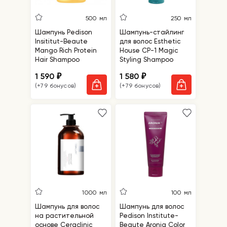
500 мл
250 мл
Шампунь Pedison
Шампунь-стайлинг
Insititut-Beaute
для волос Esthetic
Mango Rich Protein
House CP-1 Magic
Hair Shampoo
Styling Shampoo
1 590
1 580
₽
₽
(+79 бонусов)
(+79 бонусов)
1000 мл
100 мл
Шампунь для волос
Шампунь для волос
на растительной
Pedison Institute-
основе Ceraclinic
Beaute Aronia Color