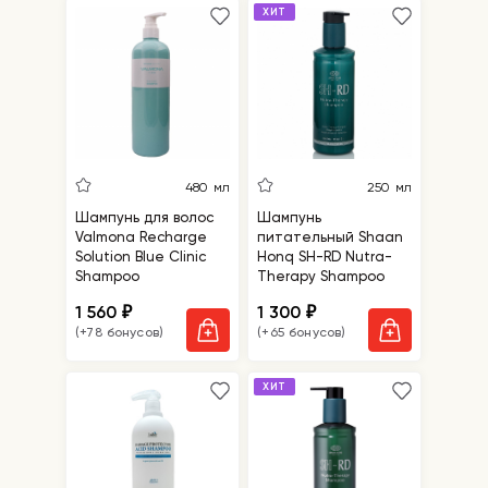
ХИТ
480 мл
250 мл
Шампунь для волос
Шампунь
Valmona Recharge
питательный Shaan
Solution Blue Clinic
Honq SH-RD Nutra-
Shampoo
Therapy Shampoo
1 560
1 300
₽
₽
(+78 бонусов)
(+65 бонусов)
ХИТ