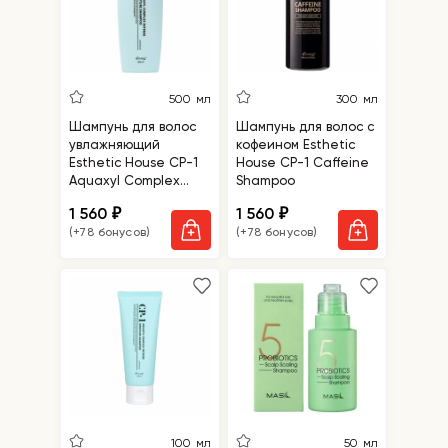
500 мл
300 мл
Шампунь для волос
Шампунь для волос с
увлажняющий
кофеином Esthetic
Esthetic House CP-1
House CP-1 Caffeine
Aquaxyl Complex
Shampoo
Intense Moisture
1 560
1 560
₽
₽
Shampoo
(+78 бонусов)
(+78 бонусов)
100 мл
50 мл