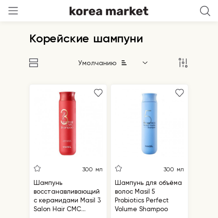
Корейские шампуни
Умолчанию
300 мл
300 мл
Шампунь
Шампунь для объёма
восстанавливающий
волос Masil 5
с керамидами Masil 3
Probiotics Perfect
Salon Hair CMC
Volume Shampoo
Shampoo