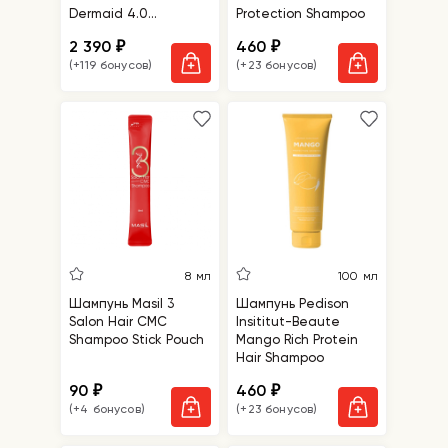
Dermaid 4.0
Protection Shampoo
Botanical Shampoo
2 390
460
₽
₽
(+119 бонусов)
(+23 бонусов)
8 мл
100 мл
Шампунь Masil 3
Шампунь Pedison
Salon Hair CMC
Insititut-Beaute
Shampoo Stick Pouch
Mango Rich Protein
Hair Shampoo
90
460
₽
₽
(+4 бонусов)
(+23 бонусов)