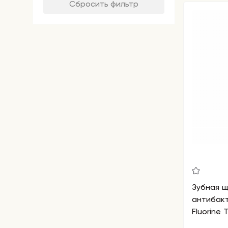
Сбросить фильтр
Зубная 
антибакт
Fluorine 