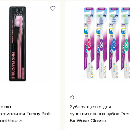
щетка
Зубная щетка для
ериальная Trimay Pink
чувствительных зубов Den
Toothbrush
Bx Wave Classic