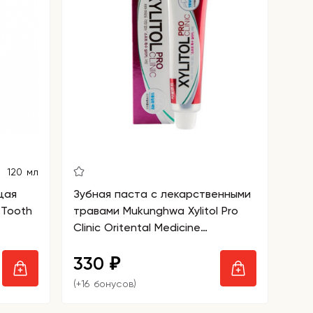
120 мл
щая
Зубная паста с лекарственными
 Tooth
травами Mukunghwa Xylitol Pro
Clinic Oritental Medicine
Contained
330
₽
(+16 бонусов)