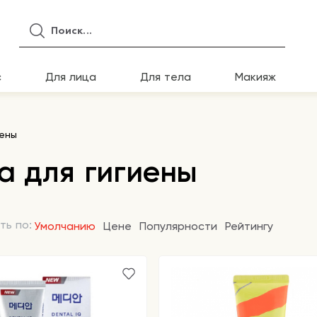
с
Для лица
Для тела
Макияж
иены
а для гигиены
ть по:
Умолчанию
Цене
Популярности
Рейтингу