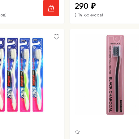
290
₽
ов)
(+14 бонусов)