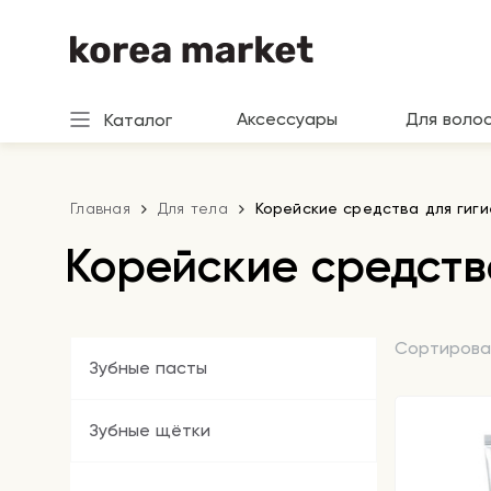
Аксессуары
Для воло
Каталог
Главная
Для тела
Корейские средства для гиг
Корейские средств
Сортирова
Зубные пасты
Зубные щётки