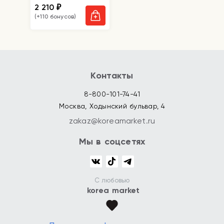
2 210
₽
(+110 бонусов)
Контакты
8-800-101-74-41
Москва, Ходынский бульвар, 4
zakaz@koreamarket.ru
Мы в соцсетях
С любовью
korea market