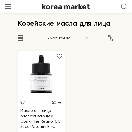
Корейские масла для лица
Умолчанию
20 мл
Масло для лица
омолаживающее
Cosrx The Retinol 0.5
Super Vitamin E +
Squalane Oil