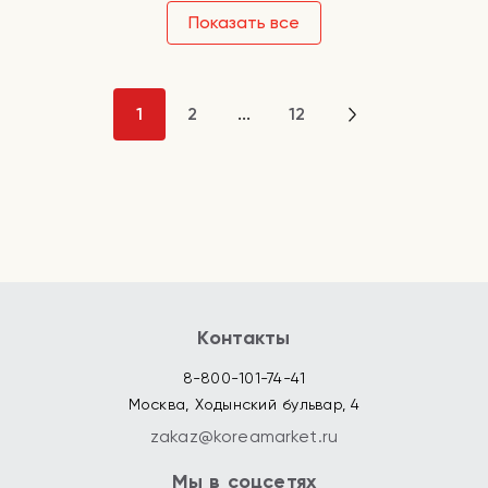
Показать все
1
2
...
12
Контакты
8-800-101-74-41
Москва, Ходынский бульвар, 4
zakaz@koreamarket.ru
Мы в соцсетях