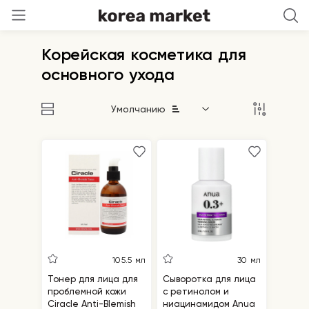
Корейская косметика для
основного ухода
Умолчанию
105.5 мл
30 мл
Тонер для лица для
Cыворотка для лица
проблемной кожи
с ретинолом и
Ciracle Anti-Blemish
ниацинамидом Anua