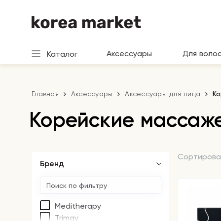
Аксессуары
Для воло
Каталог
Главная
Аксессуары
Аксессуары для лица
Ко
Корейские массаж
Сортирова
Бренд
Meditherapy
Trimay