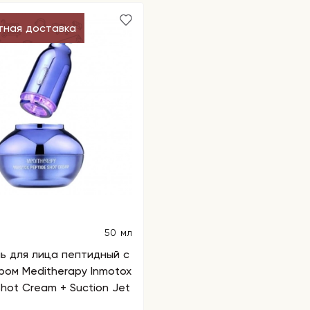
тная доставка
50 мл
ь для лица пептидный с
ом Meditherapy Inmotox
Shot Cream + Suction Jet