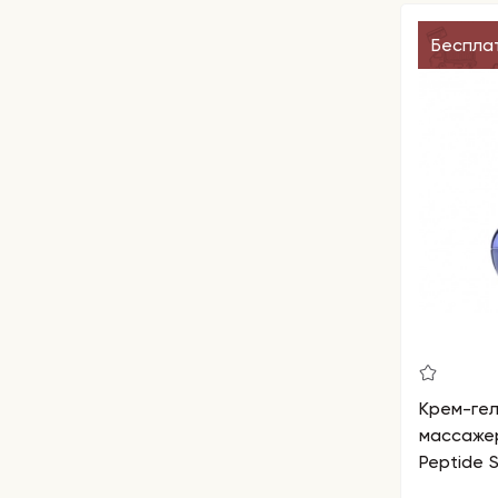
Беспла
Крем-гел
массажер
Peptide 