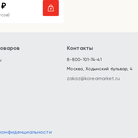
0
₽
усов)
товаров
Контакты
ы
8-800-101-74-41
Москва, Ходынский бульвар, 4
zakaz@koreamarket.ru
 конфиденциальности