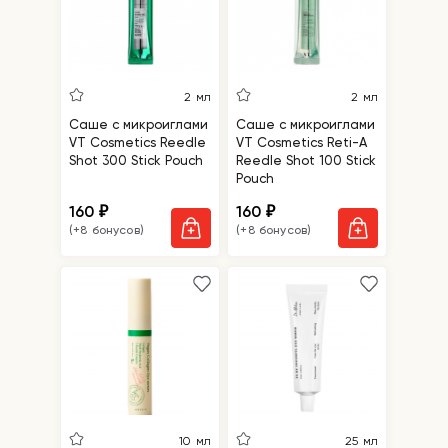
2 мл
2 мл
Саше с микроиглами
Саше с микроиглами
VT Cosmetics Reedle
VT Cosmetics Reti-A
Shot 300 Stick Pouch
Reedle Shot 100 Stick
Pouch
160
160
₽
₽
(+8 бонусов)
(+8 бонусов)
10 мл
25 мл