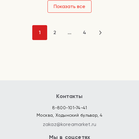
Показать все
1
2
...
4
Контакты
8-800-101-74-41
Москва, Ходынский бульвар, 4
zakaz@koreamarket.ru
Мы в соцсетях