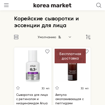
Корейские сыворотки и
эссенции для лица
Умолчанию
Бесплатная
доставка
30 мл
30 мл
Cыворотка для лица
Ампула
с ретинолом и
омолаживающая с
ниацинамидом Anua
пептидами