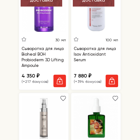
30 мл
100 мл
Сыворотка для лица
Сыворотка для лица
Bioheal BOH
Isov Antioxidant
Probioderm 3D Lifting
Serum
Ampoule
4 350
7 880
₽
₽
(+217 бонусов)
(+394 бонусов)