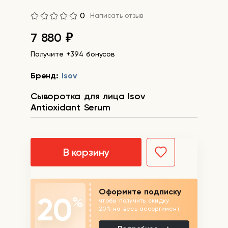
0
Написать отзыв
7 880
₽
Получите +394 бонусов
Бренд:
Isov
Сыворотка для лица Isov
Antioxidant Serum
В корзину
Оформите подписку
20
%
чтобы получить скидку
20% на весь ассортимент