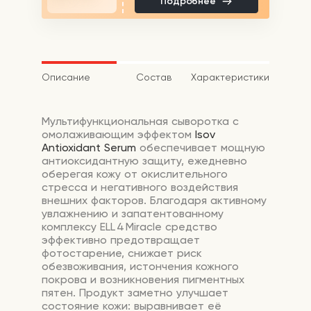
Подробнее
Описание
Состав
Характеристики
Мультифункциональная сыворотка с
омолаживающим эффектом
Isov
Antioxidant Serum
обеспечивает мощную
антиоксидантную защиту, ежедневно
оберегая кожу от окислительного
стресса и негативного воздействия
внешних факторов. Благодаря активному
увлажнению и запатентованному
комплексу ELL 4 Miracle средство
эффективно предотвращает
фотостарение, снижает риск
обезвоживания, истончения кожного
покрова и возникновения пигментных
пятен. Продукт заметно улучшает
состояние кожи: выравнивает её