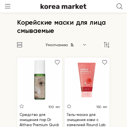
Корейские маски для лица
смываемые
Умолчанию
100 мл
150 мл
Средство для
Гель-маска для
очищения пор Dr
очищения кожи c
Althea Premium Quick
камелией Round Lab