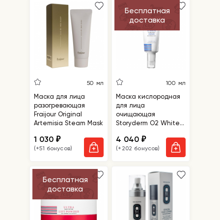
Бесплатная
доставка
50 мл
100 мл
Маска для лица
Маска кислородная
разогревающая
для лица
Fraijour Original
очищающая
Artemisia Steam Mask
Storyderm O2 White
Clean
1 030
4 040
₽
₽
(+51 бонусов)
(+202 бонусов)
Бесплатная
доставка