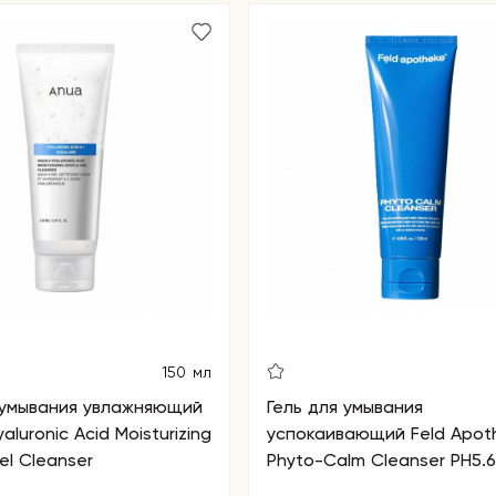
150 мл
 умывания увлажняющий
Гель для умывания
aluronic Acid Moisturizing
успокаивающий Feld Apot
el Cleanser
Phyto-Calm Cleanser PH5.6