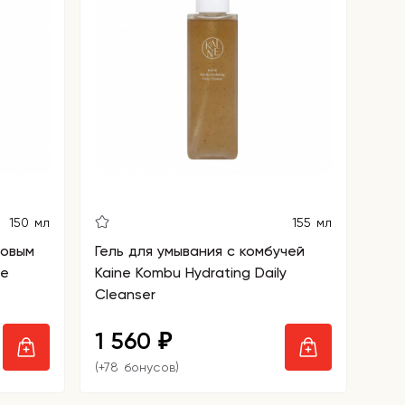
150 мл
155 мл
зовым
Гель для умывания с комбучей
ce
Kaine Kombu Hydrating Daily
Cleanser
1 560
₽
(+78 бонусов)