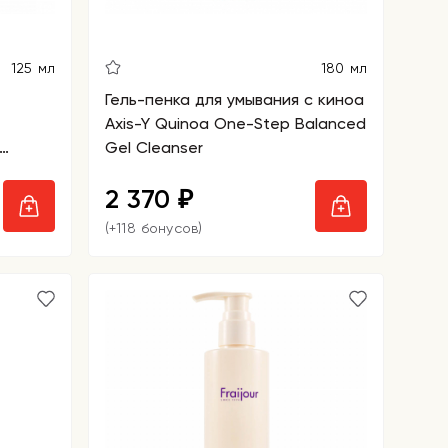
125 мл
180 мл
Гель-пенка для умывания с киноа
Axis-Y Quinoa One-Step Balanced
Gel Cleanser
 Foam
2 370
₽
(+118 бонусов)