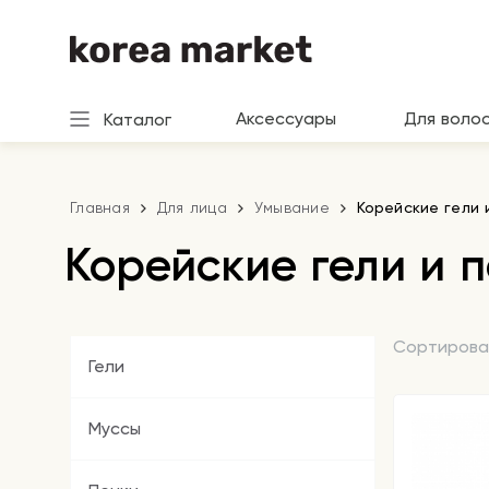
Аксессуары
Для воло
Каталог
Главная
Для лица
Умывание
Корейские гели 
Корейские гели и 
Сортирова
Гели
Муссы