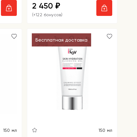
2 450
₽
(+122 бонусов)
Бесплатная доставка
150 мл
150 мл