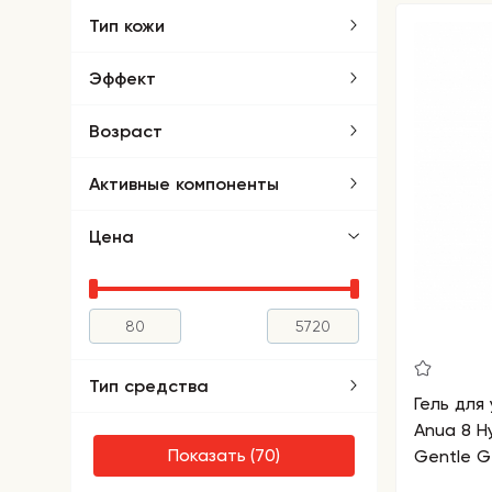
Тип кожи
Эффект
Возраст
Активные компоненты
Цена
Тип средства
Гель для
Anua 8 Hy
Показать
Gentle G