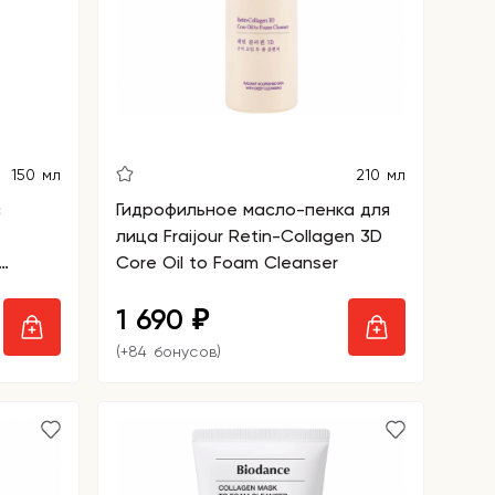
150 мл
210 мл
с
Гидрофильное масло-пенка для
лица Fraijour Retin-Collagen 3D
Core Oil to Foam Cleanser
1 690
₽
(+84 бонусов)