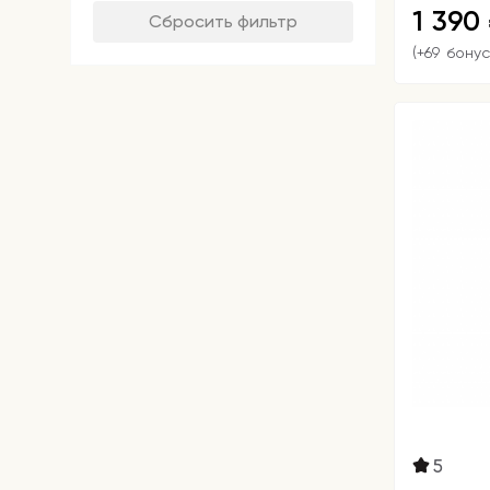
1 390
Сбросить фильтр
(+69 бонус
5