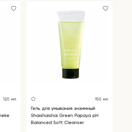
120 мл
150 мл
Гель для умывания энзимный
heke
Shaishaishai Green Papaya pH
Balanced Soft Cleanser