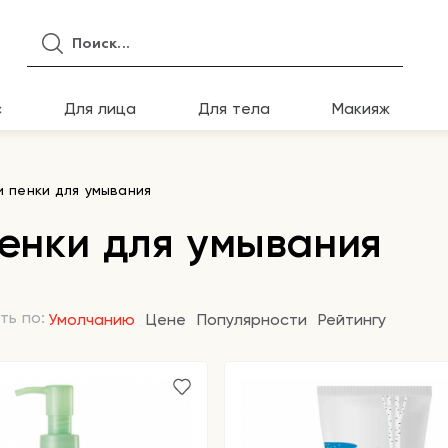
с
Для лица
Для тела
Макияж
и пенки для умывания
пенки для умывания
ть по:
Умолчанию
Цене
Популярности
Рейтингу