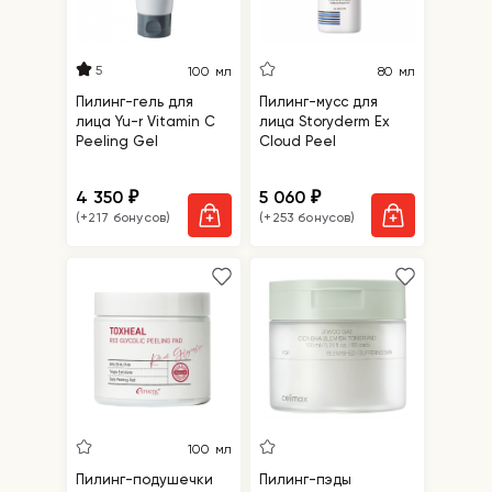
5
100 мл
80 мл
Пилинг-гель для
Пилинг-мусс для
лица Yu-r Vitamin C
лица Storyderm Ex
Peeling Gel
Cloud Peel
4 350
5 060
₽
₽
(+217 бонусов)
(+253 бонусов)
100 мл
Пилинг-подушечки
Пилинг-пэды