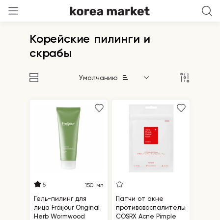
Корейские пилинги и
скрабы
Умолчанию
5
150 мл
Гель-пилинг для
Патчи от акне
лица Fraijour Original
противовоспалительные
Herb Wormwood
COSRX Acne Pimple