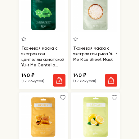
Тканевая маска с
Тканевая маска с
экстрактом
экстрактом риса Yu-r
центеллы азиатской
Me Rice Sheet Mask
Yu-r Me Centella
Sheet Mask
140
140
₽
₽
(+7 бонусов)
(+7 бонусов)