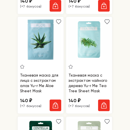
140
140
₽
₽
(+7 бонусов)
(+7 бонусов)
Тканевая маска для
Тканевая маска с
лица с экстрактом
экстрактом чайного
алоэ Yu-r Me Aloe
дерева Yu-r Me Tea
Sheet Mask
Tree Sheet Mask
140
140
₽
₽
(+7 бонусов)
(+7 бонусов)