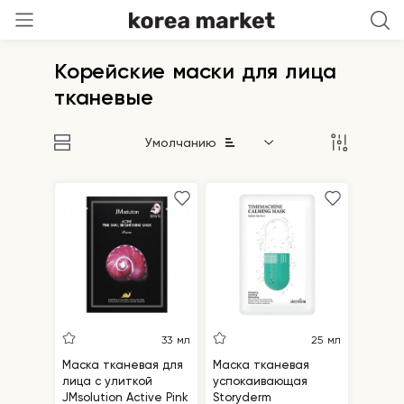
Корейские маски для лица
тканевые
Умолчанию
33 мл
25 мл
Маска тканевая для
Маска тканевая
лица с улиткой
успокаивающая
JMsolution Active Pink
Storyderm