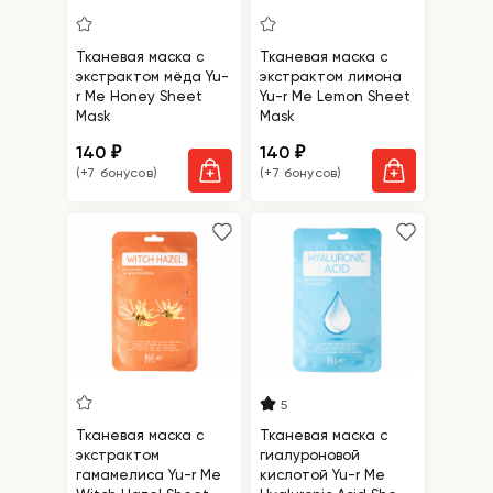
Тканевая маска с
Тканевая маска с
экстрактом мёда Yu-
экстрактом лимона
r Me Honey Sheet
Yu-r Me Lemon Sheet
Mask
Mask
140
140
₽
₽
(+7 бонусов)
(+7 бонусов)
5
Тканевая маска с
Тканевая маска с
экстрактом
гиалуроновой
гамамелиса Yu-r Me
кислотой Yu-r Me