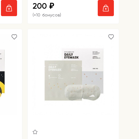
200
₽
(+10 бонусов)