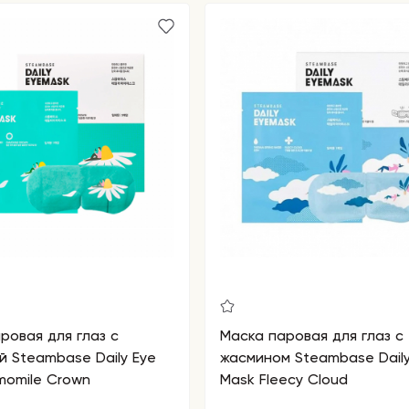
ровая для глаз c
Маска паровая для глаз с
 Steambase Daily Eye
жасмином Steambase Daily
momile Crown
Mask Fleecy Cloud