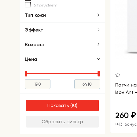
Storyderm
Тип кожи
Эффект
Возраст
Цена
Патчи на
Isov Anti
Показать
260
₽
Сбросить фильтр
(+13 бонус