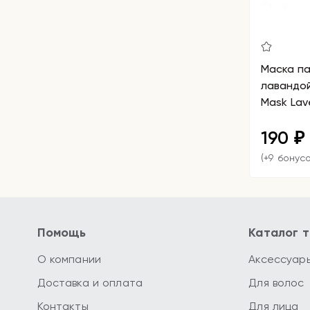
Маска па
лавандой
Mask Lav
190
₽
(+9 бонусо
Помощь
Каталог 
О компании
Аксессуар
Доставка и оплата
Для волос
Контакты
Для лица