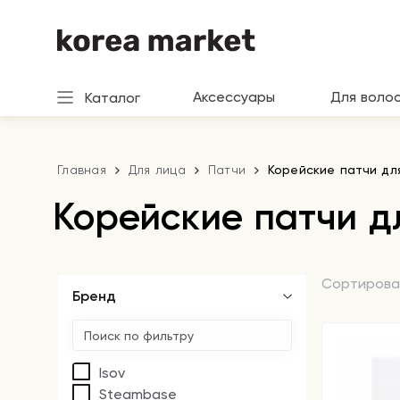
Аксессуары
Для воло
Каталог
Главная
Для лица
Патчи
Корейские патчи дл
Корейские патчи д
Сортирова
Бренд
Isov
Steambase