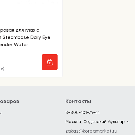
ровая для глаз с
 Steambase Daily Eye
ender Water
в)
товаров
Контакты
ы
8-800-101-74-41
Москва, Ходынский бульвар, 4
zakaz@koreamarket.ru