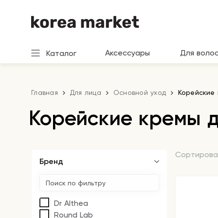
Аксессуары
Для воло
Каталог
Главная
Для лица
Основной уход
Корейские 
Корейские кремы д
Сортирова
Бренд
Dr Althea
Round Lab