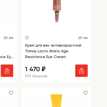
20 мл
20 мл
Крем для век антивозрастной
Trimay Lacto Amino Age
nce Eye
Resistance Eye Cream
1 470
₽
(+73 бонусов)