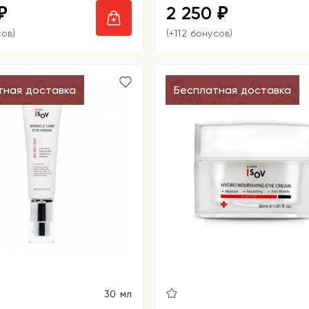
2 250
₽
₽
сов)
(+112 бонусов)
тная доставка
Бесплатная доставка
30 мл