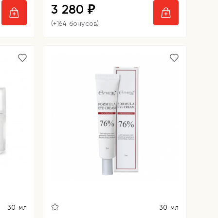
3 280
₽
(+164 бонусов)
30 мл
30 мл