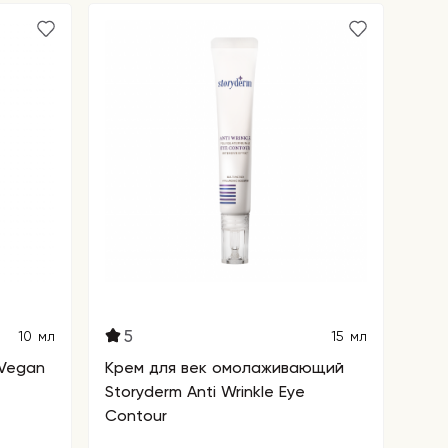
5
10 мл
15 мл
 Vegan
Крем для век омолаживающий
Storyderm Anti Wrinkle Eye
Contour