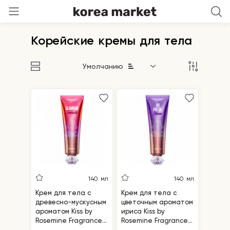
Корейские кремы для тела
Умолчанию
140 мл
140 мл
Крем для тела с
Крем для тела с
древесно-мускусным
цветочным ароматом
ароматом Kiss by
ириса Kiss by
Rosemine Fragrance
Rosemine Fragrance
Cream - Glamour
Cream - Oh Fresh