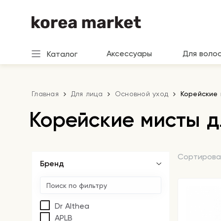
Аксессуары
Для воло
Каталог
Главная
Для лица
Основной уход
Корейские 
Корейские мисты д
Сортирова
Бренд
Dr Althea
APLB