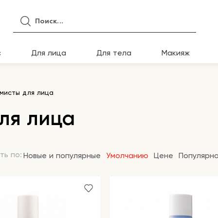
с
Для лица
Для тела
Макияж
мисты для лица
ля лица
ть по:
Новые и популярные
Умолчанию
Цене
Популярн