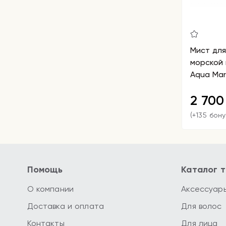
Мист дл
морской 
Aqua Mari
2 70
(+135 бону
Помощь
Каталог 
О компании
Аксессуар
Доставка и оплата
Для волос
Контакты
Для лица