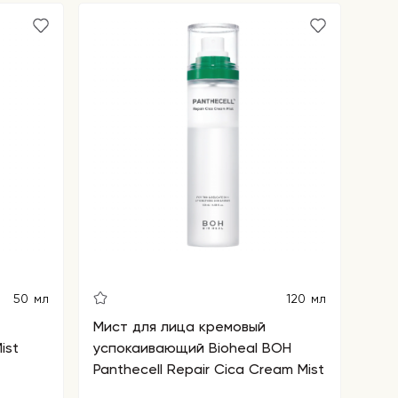
50 мл
120 мл
Мист для лица кремовый
ist
успокаивающий Bioheal BOH
Panthecell Repair Cica Cream Mist