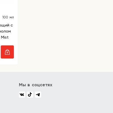
100 мл
ющий с
нолом
 Mist
Мы в соцсетях