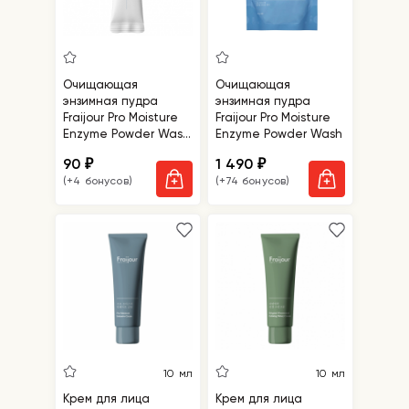
Очищающая
Очищающая
энзимная пудра
энзимная пудра
Fraijour Pro Moisture
Fraijour Pro Moisture
Enzyme Powder Wash
Enzyme Powder Wash
саше
90
1 490
₽
₽
(+4 бонусов)
(+74 бонусов)
10 мл
10 мл
Крем для лица
Крем для лица