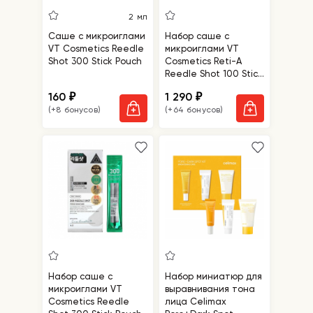
2 мл
Саше с микроиглами
Набор саше с
VT Cosmetics Reedle
микроиглами VT
Shot 300 Stick Pouch
Cosmetics Reti-A
Reedle Shot 100 Stick
Pouch
160
1 290
₽
₽
(+8 бонусов)
(+64 бонусов)
Набор саше с
Набор миниатюр для
микроиглами VT
выравнивания тона
Cosmetics Reedle
лица Celimax