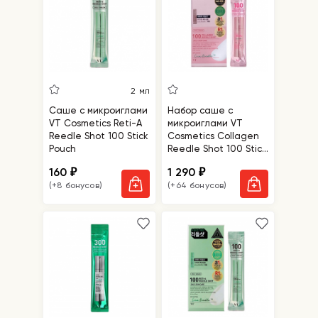
2 мл
Саше с микроиглами
Набор саше с
VT Cosmetics Reti-A
микроиглами VT
Reedle Shot 100 Stick
Cosmetics Collagen
Pouch
Reedle Shot 100 Stick
Pouch
160
1 290
₽
₽
(+8 бонусов)
(+64 бонусов)