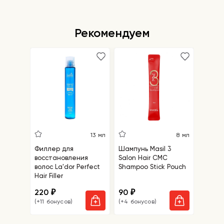
Рекомендуем
13 мл
8 мл
Филлер для
Шампунь Masil 3
восстановления
Salon Hair CMC
волос La'dor Perfect
Shampoo Stick Pouch
Hair Filler
220
90
₽
₽
(+11 бонусов)
(+4 бонусов)