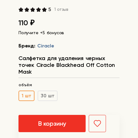
5
1 отзыв
110
₽
Получите +5 бонусов
Бренд:
Ciracle
Салфетка для удаления черных
точек Ciracle Blackhead Off Cotton
Mask
объём
1 шт
30 шт
В корзину