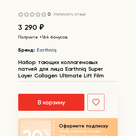
0
Написать отзыв
3 290
₽
Получите +164 бонусов
Бренд:
Earthniq
Набор тающих коллагеновых
патчей для лица Earthniq Super
Layer Collagen Ultimate Lift Film
В корзину
Оформите подписку
%
чтобы получить скидку
20% на весь ассортимент