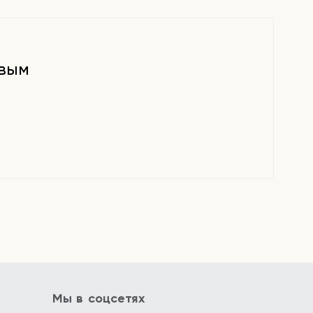
рвым
Мы в соцсетях