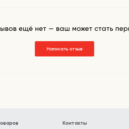
массаж с
ывов ещё нет — ваш может стать пе
Написать отзыв
товаров
Контакты