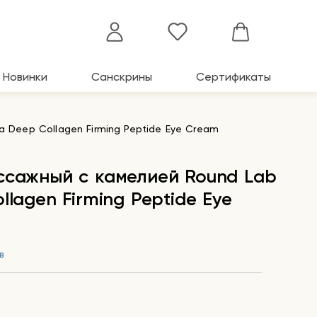
Новинки
Санскрины
Сертификаты
a Deep Collagen Firming Peptide Eye Cream
ссажный с камелией Round Lab
llagen Firming Peptide Eye
в