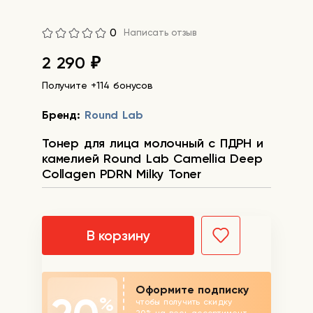
0
Написать отзыв
2 290
₽
Получите +114 бонусов
Бренд:
Round Lab
Тонер для лица молочный с ПДРН и
камелией Round Lab Camellia Deep
Collagen PDRN Milky Toner
В корзину
Оформите подписку
%
чтобы получить скидку
20% на весь ассортимент