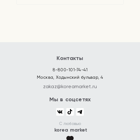
Контакты
8-800-101-74-41
Москва, Ходынский бульвар, 4
zakaz@koreamarket.ru
Мы в соцсетях
С любовью
korea market