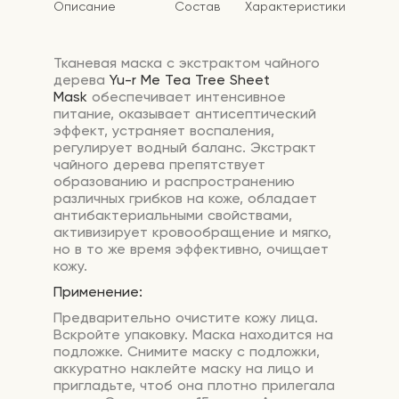
Описание
Состав
Характеристики
Тканевая маска с экстрактом чайного
дерева
Yu-r Me Tea Tree Sheet
Mask
обеспечивает интенсивное
питание, оказывает антисептический
эффект, устраняет воспаления,
регулирует водный баланс. Экстракт
чайного дерева препятствует
образованию и распространению
различных грибков на коже, обладает
антибактериальными свойствами,
активизирует кровообращение и мягко,
но в то же время эффективно, очищает
кожу.
Применение:
Предварительно очистите кожу лица.
Вскройте упаковку. Маска находится на
подложке. Снимите маску с подложки,
аккуратно наклейте маску на лицо и
пригладьте, чтоб она плотно прилегала