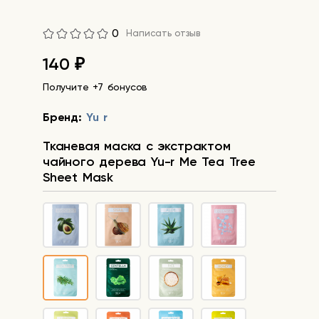
0
Написать отзыв
140
₽
Получите +7 бонусов
Бренд:
Yu r
Тканевая маска с экстрактом
чайного дерева Yu-r Me Tea Tree
Sheet Mask