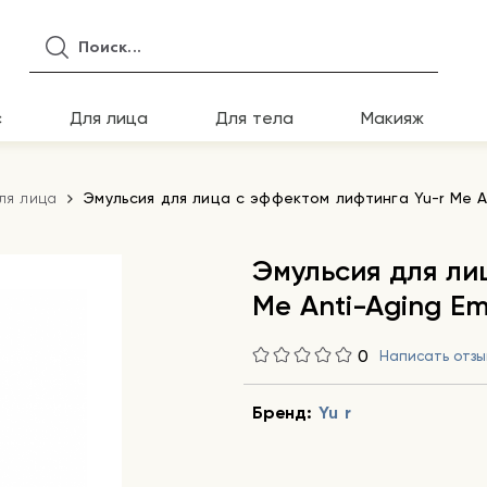
с
Для лица
Для тела
Макияж
ля лица
Эмульсия для лица с эффектом лифтинга Yu-r Me An
Эмульсия для ли
Me Anti-Aging Em
0
Написать отзы
Бренд:
Yu r