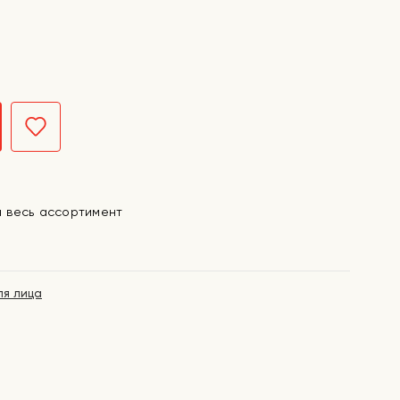
а весь ассортимент
ля лица