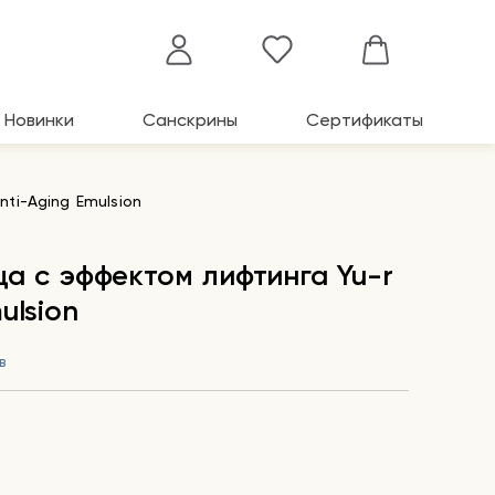
Новинки
Санскрины
Сертификаты
ti-Aging Emulsion
ца с эффектом лифтинга Yu-r
ulsion
в