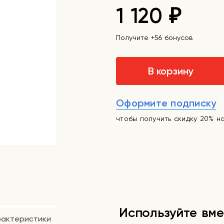
1 120
₽
Получите +56 бонусов
В корзину
Оформите подписку
чтобы получить скидку 20% н
Используйте вме
рактеристики