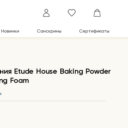
Новинки
Санскрины
Сертификаты
ния Etude House Baking Powder
ing Foam
в