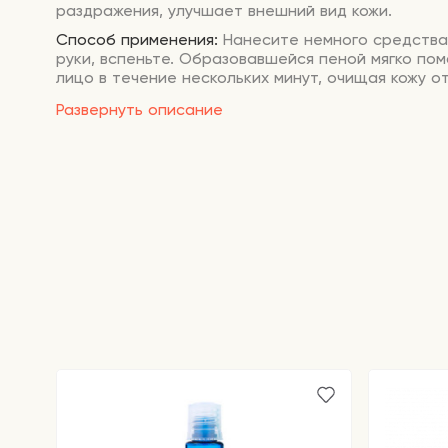
раздражения, улучшает внешний вид кожи.
Способ применения:
Нанесите немного средства
руки, вспеньте. Образовавшейся пеной мягко по
лицо в течение нескольких минут, очищая кожу о
Умойтесь теплой водой.
Развернуть описание