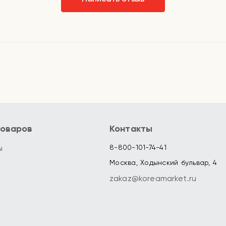
товаров
Контакты
ы
8-800-101-74-41
Москва, Ходынский бульвар, 4
zakaz@koreamarket.ru