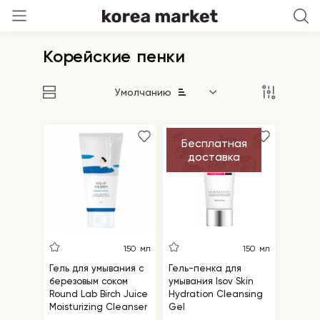
Корейские пенки
Умолчанию
Бесплатная
доставка
150 мл
150 мл
Гель для умывания с
Гель-пенка для
березовым соком
умывания Isov Skin
Round Lab Birch Juice
Hydration Cleansing
Moisturizing Cleanser
Gel