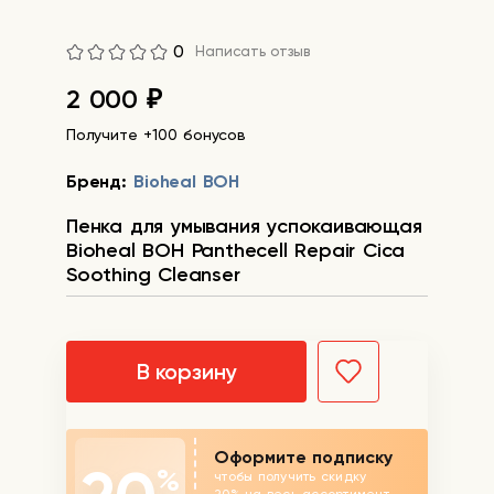
0
Написать отзыв
2 000
₽
Получите +100 бонусов
Бренд:
Bioheal BOH
Пенка для умывания успокаивающая
Bioheal BOH Panthecell Repair Cica
Soothing Cleanser
В корзину
Оформите подписку
%
чтобы получить скидку
20% на весь ассортимент