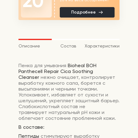
20
Подробнее
Описание
Состав
Характеристики
Пенка для умывания
Bioheal BOH
Panthecell Repair Cica Soothing
Cleanser
нежно очищает, контролирует
выработку кожного сала, борется с
высыпаниями и черными точками.
Успокаивает, избавляет от сухости и
шелушений, укрепляет защитный барьер.
Слабокислотный состав не
травмирует натуральный pH кожи и
облегчает состояние проблемной кожи.
В составе:
Пептиды
стимулируют выработку