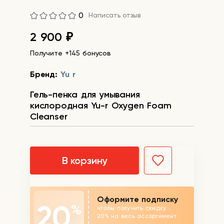
0
Написать отзыв
2 900
₽
Получите +145 бонусов
Бренд:
Yu r
Гель-пенка для умывания
кислородная Yu-r Oxygen Foam
Cleanser
В корзину
Оформите подписку
20
%
чтобы получить скидку
20% на весь ассортимент