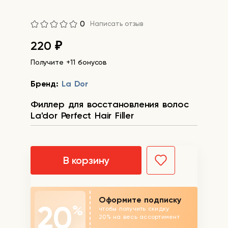
0
Написать отзыв
220
₽
Получите +11 бонусов
Бренд:
La Dor
Филлер для восстановления волос
La'dor Perfect Hair Filler
В корзину
Оформите подписку
20
%
чтобы получить скидку
20% на весь ассортимент