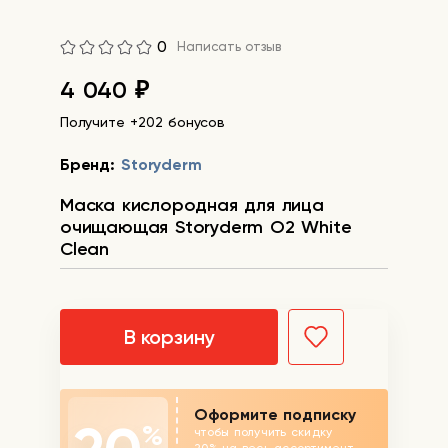
0
Написать отзыв
4 040
₽
Получите +202 бонусов
Бренд:
Storyderm
Маска кислородная для лица
очищающая Storyderm O2 White
Clean
В корзину
Оформите подписку
%
чтобы получить скидку
20% на весь ассортимент