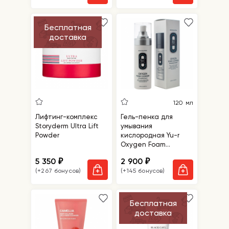
Бесплатная
доставка
120 мл
Лифтинг-комплекс
Гель-пенка для
Storyderm Ultra Lift
умывания
Powder
кислородная Yu-r
Oxygen Foam
Cleanser
5 350
2 900
₽
₽
(+267 бонусов)
(+145 бонусов)
Бесплатная
доставка