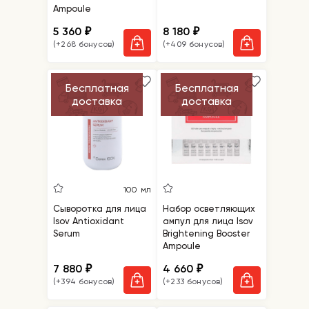
Ampoule
5 360
8 180
₽
₽
(+268 бонусов)
(+409 бонусов)
Бесплатная
Бесплатная
доставка
доставка
100 мл
Сыворотка для лица
Набор осветляющих
Isov Antioxidant
ампул для лица Isov
Serum
Brightening Booster
Ampoule
7 880
4 660
₽
₽
(+394 бонусов)
(+233 бонусов)