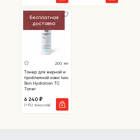
Бесплатная
доставка
200 мл
Тонер для жирной и
проблемной кожи Isov
Skin Hydration TC
Toner
6 240
₽
(+312 бонусов)