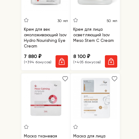
30 мл
50 мл
Крем для век
Крем для лица
омолаживающий Isov
осветляющий Isov
Hydro Nourishing Eye
Meso Stem C Cream
Cream
7 880
8 100
₽
₽
(+394 бонусов)
(+405 бонусов)
Маска тканевая
Маска для лица