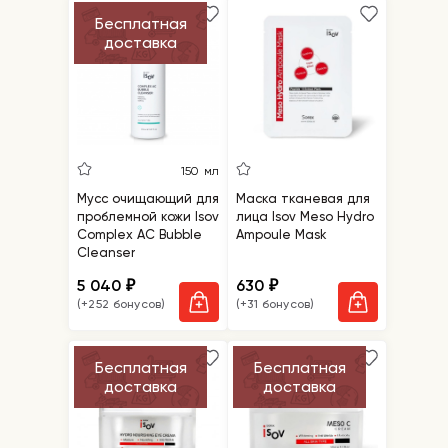
Бесплатная
доставка
150 мл
Мусс очищающий для
Маска тканевая для
проблемной кожи Isov
лица Isov Meso Hydro
Complex AC Bubble
Ampoule Mask
Cleanser
5 040
630
₽
₽
(+252 бонусов)
(+31 бонусов)
Бесплатная
Бесплатная
доставка
доставка