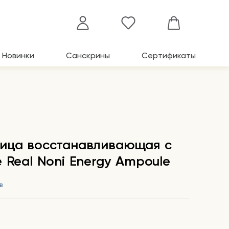
Новинки
Санскрины
Сертификаты
лица восстанавливающая с
 Real Noni Energy Ampoule
в