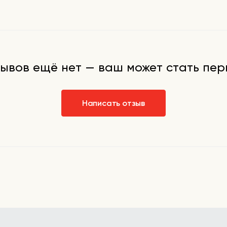
у своим
ывов ещё нет — ваш может стать пе
Написать отзыв