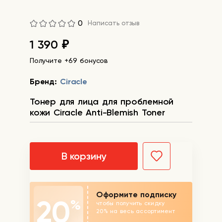
0
Написать отзыв
1 390
₽
Получите +69 бонусов
Бренд:
Ciracle
Тонер для лица для проблемной
кожи Ciracle Anti-Blemish Toner
В корзину
Оформите подписку
20
%
чтобы получить скидку
20% на весь ассортимент