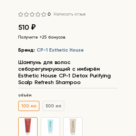
0
Написать отзыв
510
₽
Получите +25 бонусов
Бренд:
CP-1 Esthetic House
Шампунь для волос
себорегулирующий с имбирём
Esthetic House CP-1 Detox Purifying
Scalp Refresh Shampoo
объём
100 мл
500 мл