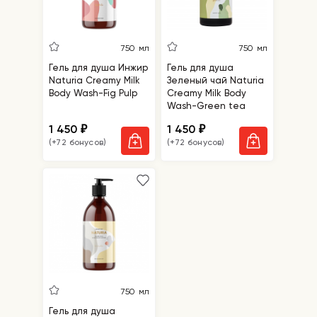
750 мл
750 мл
Гель для душа Инжир
Гель для душа
Naturia Creamy Milk
Зеленый чай Naturia
Body Wash-Fig Pulp
Creamy Milk Body
Wash-Green tea
1 450
1 450
₽
₽
(+72 бонусов)
(+72 бонусов)
750 мл
Гель для душа