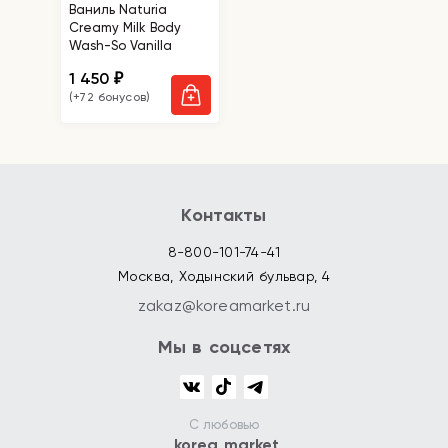
Ваниль Naturia
Creamy Milk Body
Wash-So Vanilla
1 450
₽
(+72 бонусов)
Контакты
8-800-101-74-41
Москва, Ходынский бульвар, 4
zakaz@koreamarket.ru
Мы в соцсетях
С любовью
korea market