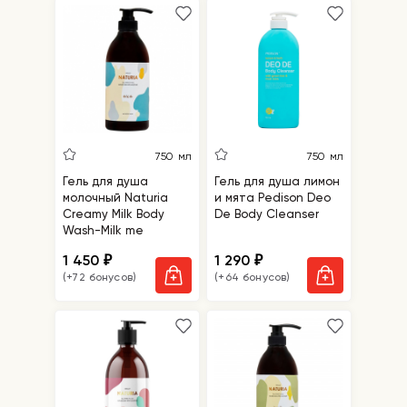
750 мл
750 мл
Гель для душа
Гель для душа лимон
молочный Naturia
и мята Pedison Deo
Creamy Milk Body
De Body Cleanser
Wash-Milk me
1 450
1 290
₽
₽
(+72 бонусов)
(+64 бонусов)