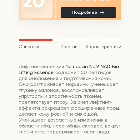
20
Подробнее
Описание
Состав
Характеристики
Лифтинг-эссенция N
umbuzin
No.9 NAD Bio
Lifting Essence
содержит 50 пептидов
для омоложения и подтягивания кожи.
Она разглаживает морщины, уменьшает
глубину заломов, восстанавливает
упругость и эластичность тканей,
препятствует птозу. За счёт лифтинг-
эффекта сокращает расширенные поры,
делает кожу ровной и сияющей.
Уменьшает возрастные изменения в
области лба, носогубных складок, вокруг
глаз и рта, поддерживает овал лица.