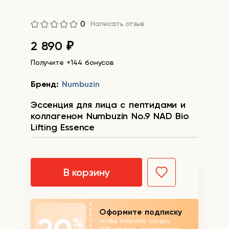
0
Написать отзыв
2 890
₽
Получите +144 бонусов
Бренд:
Numbuzin
Эссенция для лица с пептидами и
коллагеном Numbuzin No.9 NAD Bio
Lifting Essence
В корзину
Оформите подписку
%
чтобы получить скидку
20% на весь ассортимент