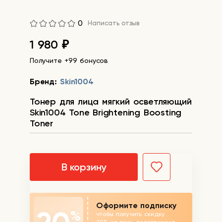
0
Написать отзыв
1 980
₽
Получите +99 бонусов
Бренд:
Skin1004
Тонер для лица мягкий осветляющий
Skin1004 Tone Brightening Boosting
Toner
В корзину
Оформите подписку
%
чтобы получить скидку
20% на весь ассортимент