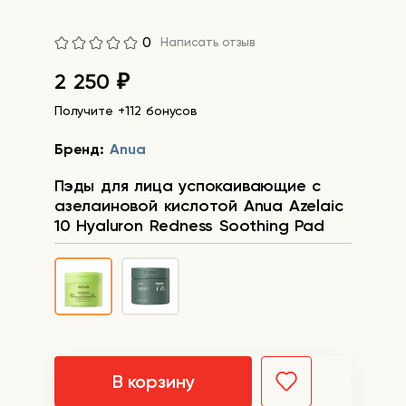
0
Написать отзыв
2 250
₽
Получите +112 бонусов
Бренд:
Anua
Пэды для лица успокаивающие с
азелаиновой кислотой Anua Azelaic
10 Hyaluron Redness Soothing Pad
В корзину