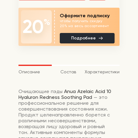
Оформите подписку
20
%
чтобы получить скидку
20% на весь ассортимент
Подробнее
Описание
Состав
Характеристики
Очищающие пэды
Anua Azelaic Acid 10
Hyaluron Redness Soothing Pad
— это
профессиональное решение для
совершенствования состояния кожи.
Продукт целенаправленно борется с
различными несовершенствами,
возвращая лицу здоровый и ровный
тон. Активные компоненты формулы