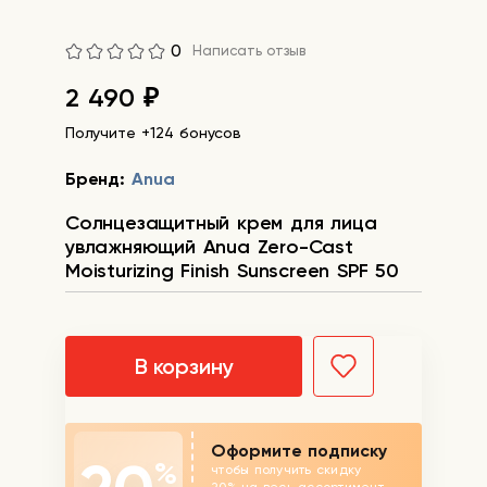
0
Написать отзыв
2 490
₽
Получите +124 бонусов
Бренд:
Anua
Солнцезащитный крем для лица
увлажняющий Anua Zero-Cast
Moisturizing Finish Sunscreen SPF 50
В корзину
Оформите подписку
%
чтобы получить скидку
20% на весь ассортимент