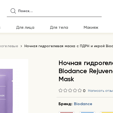
с
Для лица
Для тела
Макияж
рогелевые
Ночная гидрогелевая маска с ПДРН и икрой Biod
Ночная гидрогел
Biodance Rejuven
Mask
0
Написать отзы
Бренд:
Biodance