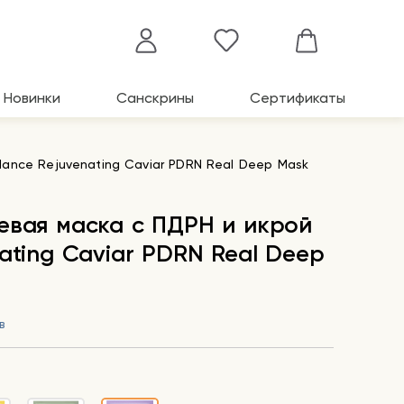
Новинки
Санскрины
Сертификаты
ance Rejuvenating Caviar PDRN Real Deep Mask
евая маска с ПДРН и икрой
ating Caviar PDRN Real Deep
в