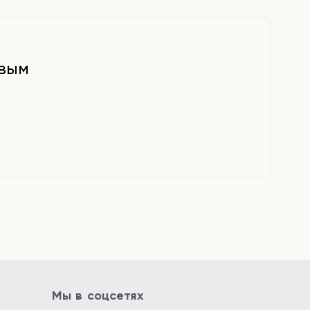
рвым
Мы в соцсетях