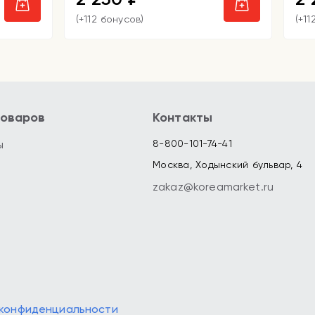
(+112 бонусов)
(+11
товаров
Контакты
ы
8-800-101-74-41
Москва, Ходынский бульвар, 4
zakaz@koreamarket.ru
 конфиденциальности