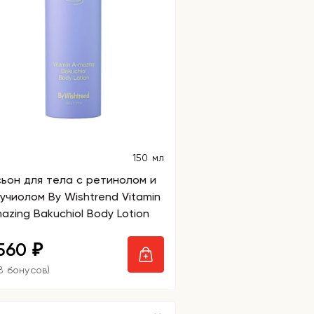
150 мл
ьон для тела с ретинолом и
учиолом By Wishtrend Vitamin
azing Bakuchiol Body Lotion
 560
₽
78 бонусов)