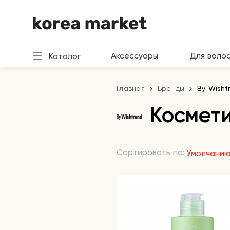
Аксессуары
Для воло
Каталог
Главная
Бренды
By Wisht
Космети
Сортировать по:
Умолчани