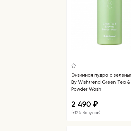
Энзимная пудра с зелены
By Wishtrend Green Tea &
Powder Wash
2 490
₽
(+124 бонусов)