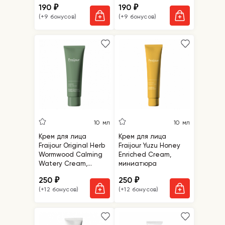
190
190
₽
₽
(+9 бонусов)
(+9 бонусов)
10 мл
10 мл
Крем для лица
Крем для лица
Fraijour Original Herb
Fraijour Yuzu Honey
Wormwood Calming
Enriched Cream,
Watery Cream,
миниатюра
миниатюра
250
250
₽
₽
(+12 бонусов)
(+12 бонусов)