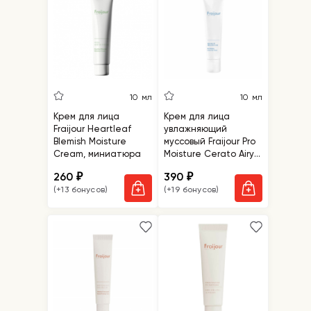
10 мл
10 мл
Крем для лица
Крем для лица
Fraijour Heartleaf
увлажняющий
Blemish Moisture
муссовый Fraijour Pro
Cream, миниатюра
Moisture Cerato Airy
Cream, миниатюра
260
390
₽
₽
(+13 бонусов)
(+19 бонусов)