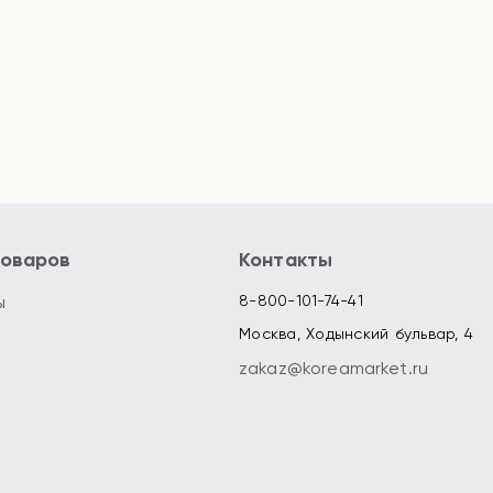
товаров
Контакты
ы
8-800-101-74-41
Москва, Ходынский бульвар, 4
zakaz@koreamarket.ru