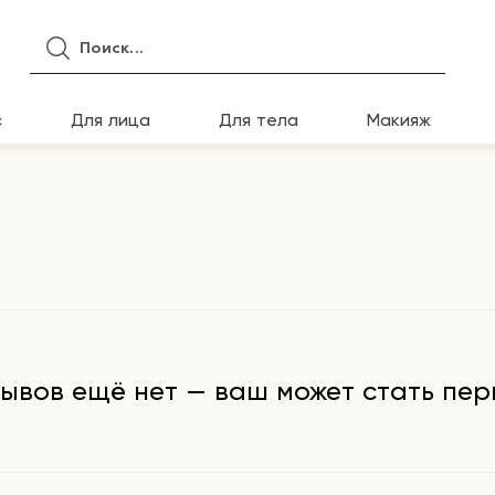
с
Для лица
Для тела
Макияж
ывов ещё нет — ваш может стать пе