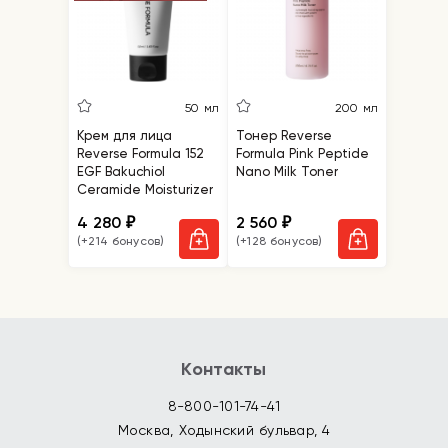
50 мл
200 мл
Крем для лица
Тонер Reverse
Reverse Formula 152
Formula Pink Peptide
EGF Bakuchiol
Nano Milk Toner
Ceramide Moisturizer
4 280
2 560
₽
₽
(+214 бонусов)
(+128 бонусов)
Контакты
8-800-101-74-41
Москва, Ходынский бульвар, 4